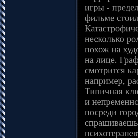
игры - преде
фильме стоил
Катастрофиче
несколько ро
похож на худ
на лице. Граф
смотрится ка
например, ра
Типичная клю
и непременно
посреди горо
спрашиваешь,
психотерапевт