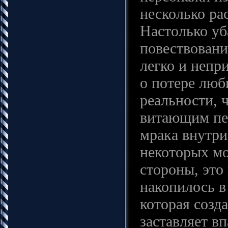
несколько ра
Настолько уб
повествовани
легко и непр
о потере люб
реальности, 
витающим пеп
мрака внутри
некоторых мо
стороны, это 
накопилось в
которая созда
заставляет в