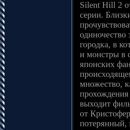
Silent Hill 2
серии. Близк
прочувствова
одиночество 
городка, в к
и монстры в
японских фан
происходящем
множество, к
прохождения 
выходит филь
от Кристофер
потерянный,