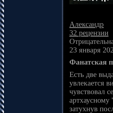
Александр
32 рецензии
Отрицательна
23 января 202
Фанатская п
Есть две выд
увлекается ви
чувствовал с
артхаусному 
затухнув пос