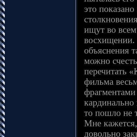
это показано
столкновения
ищут во всем
восхищении. 
объяснения та
можно счесть
перечитать «
фильма весьм
фрагментами 
кардинально 
то пошло не 
Мне кажется,
довольно зак