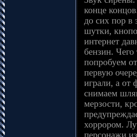
конце концов
до сих пор в 
шутки, кнопо
интернет дав
бензин. Чего
попробуем от
первую очере
играли, а от 
снимаем шляп
мерзости, кр
предупреждае
хоррором. Лу
персонажи из