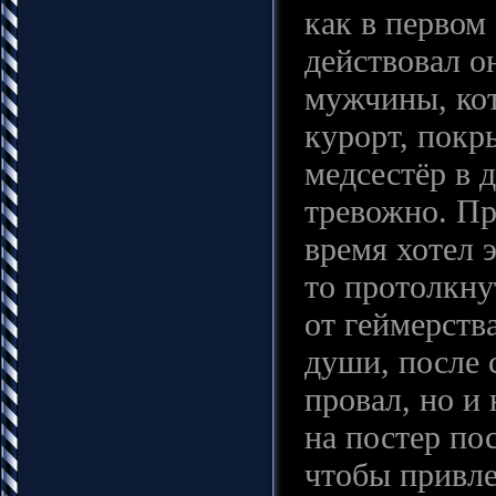
как в первом
действовал о
мужчины, кот
курорт, покр
медсестёр в 
тревожно. Пр
время хотел э
то протолкну
от геймерств
души, после 
провал, но и
на постер по
чтобы привле