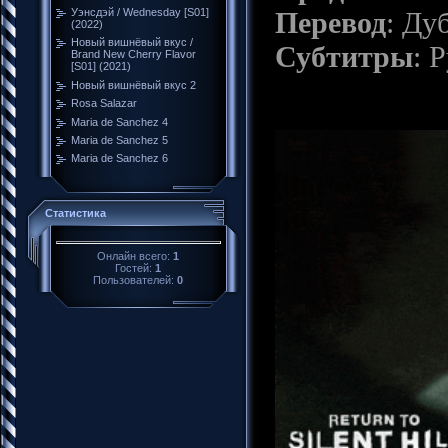
Перевод
: Ду
Уэнсдэй / Wednesday [S01]
(2022)
Новый вишнёвый вкус /
Субтитры
: 
Brand New Cherry Flavor
[S01] (2021)
Новый вишнёвый вкус 2
Rosa Salazar
Maria de Sanchez 4
Maria de Sanchez 5
Maria de Sanchez 6
Статистика
Онлайн всего:
1
Гостей:
1
Пользователей:
0