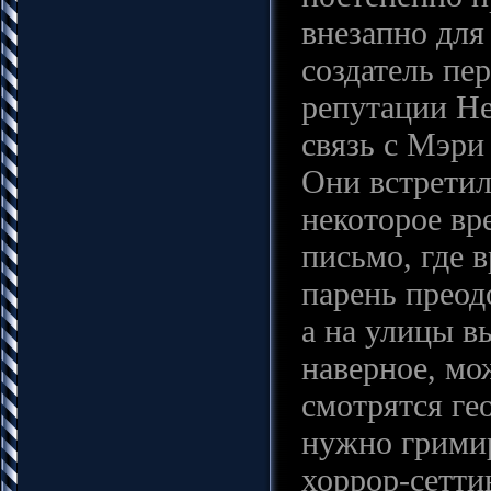
внезапно для
создатель пе
репутации Не
связь с Мэри
Они встретил
некоторое вр
письмо, где 
парень преод
а на улицы в
наверное, мо
смотрятся ге
нужно гримир
хоррор-сетти