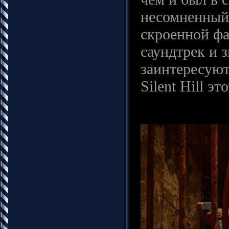
несомненный 
скроенной фа
саундтрек и 
заинтересуют
Silent Hill э