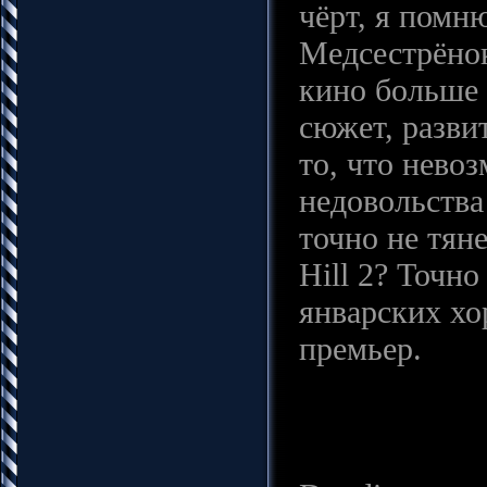
чёрт, я помн
Медсестрёнок
кино больше 
сюжет, разви
то, что нево
недовольства
точно не тяне
Hill 2? Точн
январских хо
премьер.