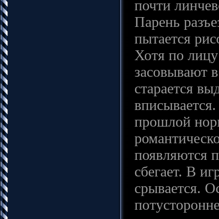
почти линчев
Парень разъе
пытается рисо
Хотя по лицу
засовывают в
старается выд
вписывается.
прошлой норм
романтическо
появляются п
сбегает. В и
срывается. О
потусторонне