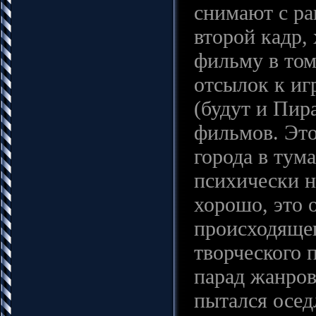
снимают с ра
второй кадр,
фильму в том
отсылок к иг
(будут и Пир
фильмов. Это
города в тума
психически н
хорошо, это 
происходящег
творческого 
парад жанров
пытался осед