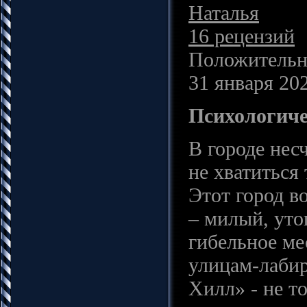
Наталья
16 рецензий
Положительн
31 января 202
Психологиче
В городе нес
не хватиться 
Этот город в
– милый, уто
гибельное мес
улицам-лабир
Хилл» - не т