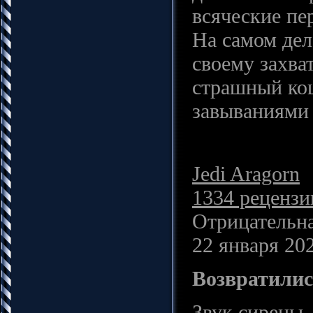
всяческие пе
На самом дел
своему захва
страшный кош
завываниями 
Jedi Aragorn
1334 рецензи
Отрицательна
22 января 202
Возвратилис
Звук сирены.