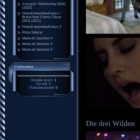
Уэнсдэй / Wednesday [S01]
(2022)
Новый вишнёвый вкус /
Brand New Cherry Flavor
[S01] (2021)
Новый вишнёвый вкус 2
Rosa Salazar
Maria de Sanchez 4
Maria de Sanchez 5
Maria de Sanchez 6
Статистика
Онлайн всего:
1
Гостей:
1
Пользователей:
0
Die drei Wilden