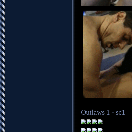
Outlaws 1 - sc1