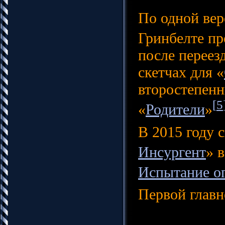
По одной вер
Гринбелте пр
после переез
скетчах для «
второстепенн
[
5
«
Родители
»
В 2015 году 
Инсургент
» 
Испытание о
Первой главн